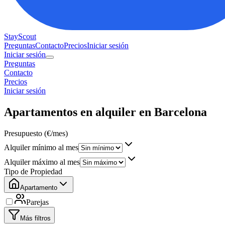
StayScout
Preguntas
Contacto
Precios
Iniciar sesión
Iniciar sesión
Preguntas
Contacto
Precios
Iniciar sesión
Apartamentos en alquiler en Barcelona
Presupuesto (€/mes)
Alquiler mínimo al mes
Alquiler máximo al mes
Tipo de Propiedad
Apartamento
Parejas
Más filtros