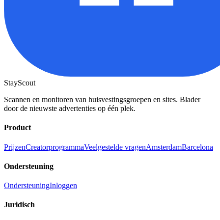
StayScout
Scannen en monitoren van huisvestingsgroepen en sites. Blader
door de nieuwste advertenties op één plek.
Product
Prijzen
Creatorprogramma
Veelgestelde vragen
Amsterdam
Barcelona
Ondersteuning
Ondersteuning
Inloggen
Juridisch