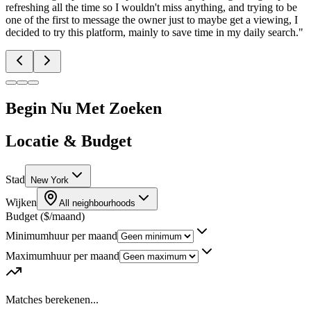
refreshing all the time so I wouldn't miss anything, and trying to be
one of the first to message the owner just to maybe get a viewing, I
decided to try this platform, mainly to save time in my daily search.
"
Begin Nu Met Zoeken
Locatie & Budget
Stad
New York
Wijken
All neighbourhoods
Budget ($/maand)
Minimumhuur per maand
Maximumhuur per maand
Matches berekenen...