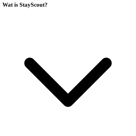
Wat is StayScout?