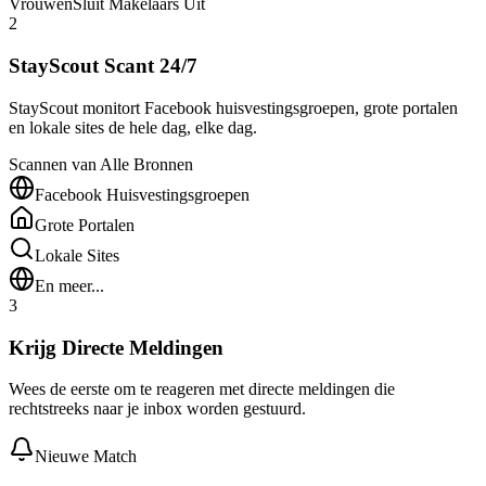
Vrouwen
Sluit Makelaars Uit
2
StayScout Scant 24/7
StayScout monitort Facebook huisvestingsgroepen, grote portalen
en lokale sites de hele dag, elke dag.
Scannen van Alle Bronnen
Facebook Huisvestingsgroepen
Grote Portalen
Lokale Sites
En meer...
3
Krijg Directe Meldingen
Wees de eerste om te reageren met directe meldingen die
rechtstreeks naar je inbox worden gestuurd.
Nieuwe Match