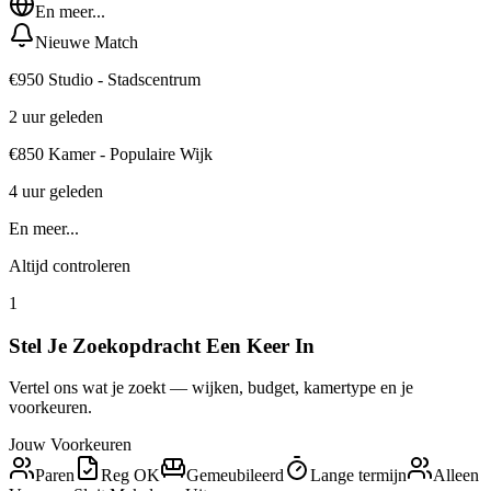
En meer...
Nieuwe Match
€950 Studio - Stadscentrum
2 uur geleden
€850 Kamer - Populaire Wijk
4 uur geleden
En meer...
Altijd controleren
1
Stel Je Zoekopdracht Een Keer In
Vertel ons wat je zoekt — wijken, budget, kamertype en je
voorkeuren.
Jouw Voorkeuren
Paren
Reg OK
Gemeubileerd
Lange termijn
Alleen