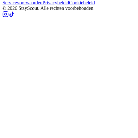
Servicevoorwaarden
Privacybeleid
Cookiebeleid
© 2026 StayScout. Alle rechten voorbehouden.