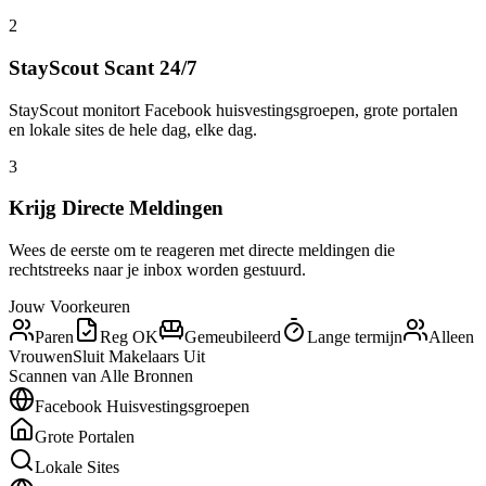
2
StayScout Scant 24/7
StayScout monitort Facebook huisvestingsgroepen, grote portalen
en lokale sites de hele dag, elke dag.
3
Krijg Directe Meldingen
Wees de eerste om te reageren met directe meldingen die
rechtstreeks naar je inbox worden gestuurd.
Jouw Voorkeuren
Paren
Reg OK
Gemeubileerd
Lange termijn
Alleen
Vrouwen
Sluit Makelaars Uit
Scannen van Alle Bronnen
Facebook Huisvestingsgroepen
Grote Portalen
Lokale Sites