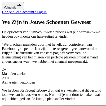
Volgende
Heb je al een account? Log in
We Zijn in Jouwe Schoenen Geweest
De oprichters van StayScout weten precies wat je doormaakt - we
hadden ook moeite om huisvesting te vinden.
"We brachten maanden door met het elk uur controleren van
Facebook groepen, te laat zijn om te reageren, geen antwoorden
krijgen. De frustratie van constant pagina's verversen, de
teleurstelling van het missen van perfecte plekken omdat iemand
anders sneller was -
we hebben het allemaal meegemaakt.
"
2+
Maanden zoeken
200+
Aanvragen verzonden
We hebben StayScout gebouwd omdat we wensten dat dit bestond
toen we aan het zoeken waren. Nu hoef je niet door te maken wat
wij hebben gedaan.
Je kunt je plek sneller vinden.