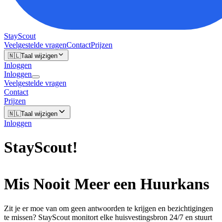
StayScout
Veelgestelde vragen
Contact
Prijzen
🇳🇱
Taal wijzigen
Inloggen
Inloggen
Veelgestelde vragen
Contact
Prijzen
🇳🇱
Taal wijzigen
Inloggen
StayScout
!
Mis Nooit Meer een Huurkans
Zit je er moe van om geen antwoorden te krijgen en bezichtigingen
te missen? StayScout monitort elke huisvestingsbron 24/7 en stuurt