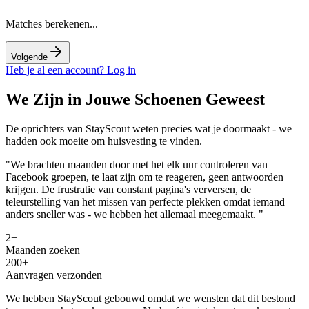
Matches berekenen...
Volgende
Heb je al een account? Log in
We Zijn in Jouwe Schoenen Geweest
De oprichters van StayScout weten precies wat je doormaakt - we
hadden ook moeite om huisvesting te vinden.
"We brachten maanden door met het elk uur controleren van
Facebook groepen, te laat zijn om te reageren, geen antwoorden
krijgen. De frustratie van constant pagina's verversen, de
teleurstelling van het missen van perfecte plekken omdat iemand
anders sneller was -
we hebben het allemaal meegemaakt.
"
2+
Maanden zoeken
200+
Aanvragen verzonden
We hebben StayScout gebouwd omdat we wensten dat dit bestond