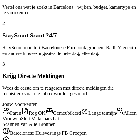
Vertel ons wat je zoekt in Barcelona - wijken, budget, kamertype en
je voorkeuren.
2
StayScout Scant 24/7
StayScout monitort Barcelonese Facebook groepen, Badi, Yaencotre
en andere huisvestingssites de hele dag, elke dag.
3
Krijg Directe Meldingen
Wees de eerste om te reageren met directe meldingen die
rechtstreeks naar je inbox worden gestuurd.
Jouw Voorkeuren
Paren
Reg OK
Gemeubileerd
Lange termijn
Alleen
Vrouwen
Sluit Makelaars Uit
Scannen van Alle Bronnen
Barcelonese Huisvestings FB Groepen