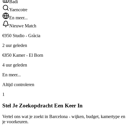
Badi
Yaencotre
En meer...
Nieuwe Match
€950 Studio - Gràcia
2 uur geleden
€850 Kamer - El Born
4 uur geleden
En meer...
Altijd controleren
1
Stel Je Zoekopdracht Een Keer In
Vertel ons wat je zoekt in Barcelona - wijken, budget, kamertype en
je voorkeuren.