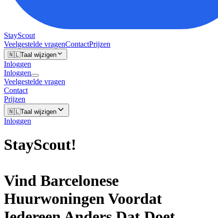
StayScout
Veelgestelde vragen
Contact
Prijzen
🇳🇱
Taal wijzigen
Inloggen
Inloggen
Veelgestelde vragen
Contact
Prijzen
🇳🇱
Taal wijzigen
Inloggen
StayScout
!
Vind
Barcelonese
Huurwoningen Voordat
Iedereen Anders Dat Doet