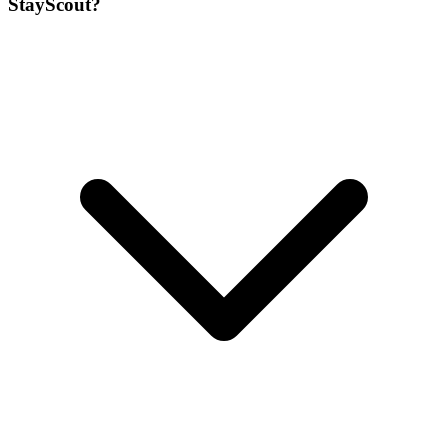
StayScout?