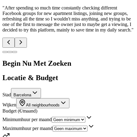
"
After spending so much time constantly checking different
Facebook groups for new apartment listings, joining new groups,
refreshing all the time so I wouldn't miss anything, and trying to be
one of the first to message the owner just to maybe get a viewing, I
decided to try this platform, mainly to save time in my daily search.
"
Begin Nu Met Zoeken
Locatie & Budget
Stad
Barcelona
Wijken
All neighbourhoods
Budget (€/maand)
Minimumhuur per maand
Maximumhuur per maand