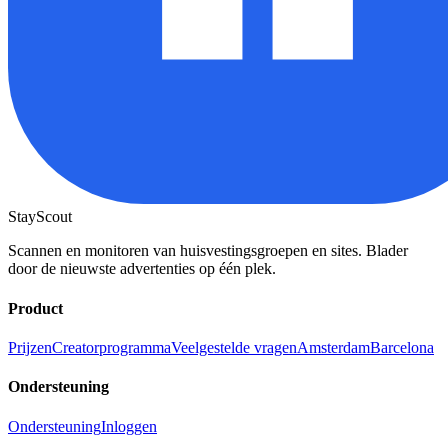
StayScout
Scannen en monitoren van huisvestingsgroepen en sites. Blader
door de nieuwste advertenties op één plek.
Product
Prijzen
Creatorprogramma
Veelgestelde vragen
Amsterdam
Barcelona
Ondersteuning
Ondersteuning
Inloggen