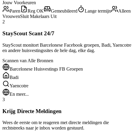
Jouw Voorkeuren
Paren
Reg OK
Gemeubileerd
Lange termijn
Alleen
Vrouwen
Sluit Makelaars Uit
2
StayScout Scant 24/7
StayScout monitort Barcelonese Facebook groepen, Badi, Yaencotre
en andere huisvestingssites de hele dag, elke dag.
Scannen van Alle Bronnen
Barcelonese Huisvestings FB Groepen
Badi
Yaencotre
En meer...
3
Krijg Directe Meldingen
Wees de eerste om te reageren met directe meldingen die
rechtstreeks naar je inbox worden gestuurd.