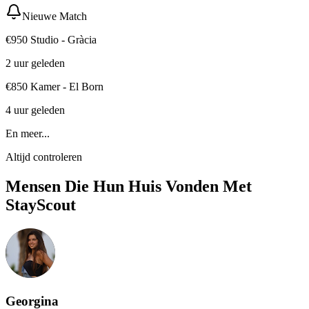
Nieuwe Match
€950 Studio - Gràcia
2 uur geleden
€850 Kamer - El Born
4 uur geleden
En meer...
Altijd controleren
Mensen Die Hun Huis Vonden Met
StayScout
Georgina