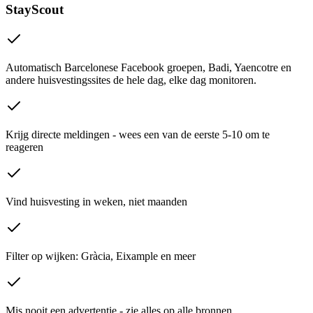
StayScout
Automatisch Barcelonese Facebook groepen, Badi, Yaencotre en
andere huisvestingssites de hele dag, elke dag monitoren.
Krijg directe meldingen - wees een van de eerste 5-10 om te
reageren
Vind huisvesting in weken, niet maanden
Filter op wijken: Gràcia, Eixample en meer
Mis nooit een advertentie - zie alles op alle bronnen