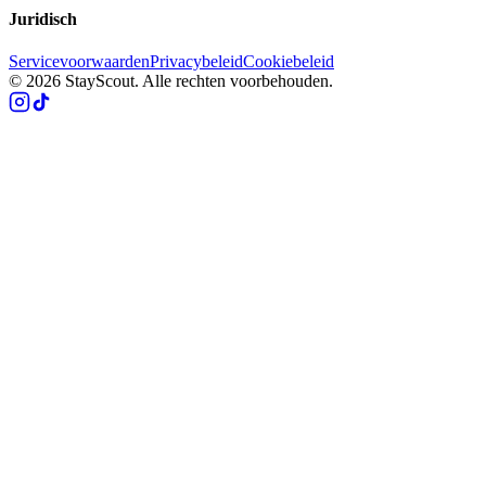
Juridisch
Servicevoorwaarden
Privacybeleid
Cookiebeleid
© 2026 StayScout. Alle rechten voorbehouden.