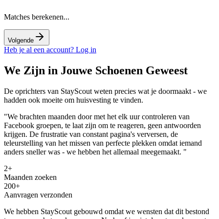
Matches berekenen...
Volgende
Heb je al een account? Log in
We Zijn in Jouwe Schoenen Geweest
De oprichters van StayScout weten precies wat je doormaakt - we
hadden ook moeite om huisvesting te vinden.
"We brachten maanden door met het elk uur controleren van
Facebook groepen, te laat zijn om te reageren, geen antwoorden
krijgen. De frustratie van constant pagina's verversen, de
teleurstelling van het missen van perfecte plekken omdat iemand
anders sneller was -
we hebben het allemaal meegemaakt.
"
2+
Maanden zoeken
200+
Aanvragen verzonden
We hebben StayScout gebouwd omdat we wensten dat dit bestond