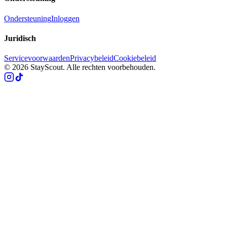
Ondersteuning
Inloggen
Juridisch
Servicevoorwaarden
Privacybeleid
Cookiebeleid
© 2026 StayScout. Alle rechten voorbehouden.