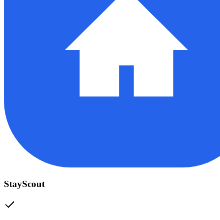
StayScout