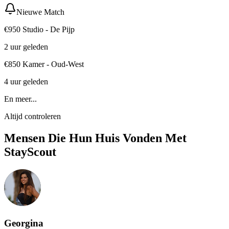
Nieuwe Match
€950 Studio - De Pijp
2 uur geleden
€850 Kamer - Oud-West
4 uur geleden
En meer...
Altijd controleren
Mensen Die Hun Huis Vonden Met
StayScout
Georgina