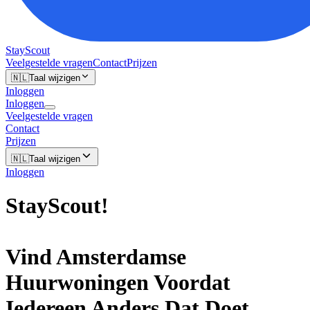
StayScout
Veelgestelde vragen
Contact
Prijzen
🇳🇱
Taal wijzigen
Inloggen
Inloggen
Veelgestelde vragen
Contact
Prijzen
🇳🇱
Taal wijzigen
Inloggen
StayScout
!
Vind
Amsterdamse
Huurwoningen Voordat
Iedereen Anders Dat Doet