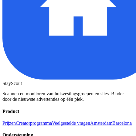
StayScout
Scannen en monitoren van huisvestingsgroepen en sites. Blader
door de nieuwste advertenties op één plek.
Product
Prijzen
Creatorprogramma
Veelgestelde vragen
Amsterdam
Barcelona
Ondersteuning