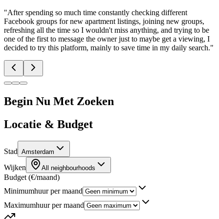
"
After spending so much time constantly checking different
Facebook groups for new apartment listings, joining new groups,
refreshing all the time so I wouldn't miss anything, and trying to be
one of the first to message the owner just to maybe get a viewing, I
decided to try this platform, mainly to save time in my daily search.
"
Begin Nu Met Zoeken
Locatie & Budget
Stad
Amsterdam
Wijken
All neighbourhoods
Budget (€/maand)
Minimumhuur per maand
Maximumhuur per maand