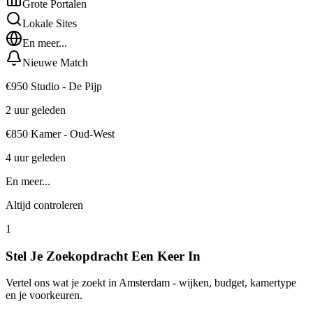
Grote Portalen
Lokale Sites
En meer...
Nieuwe Match
€950 Studio - De Pijp
2 uur geleden
€850 Kamer - Oud-West
4 uur geleden
En meer...
Altijd controleren
1
Stel Je Zoekopdracht Een Keer In
Vertel ons wat je zoekt in Amsterdam - wijken, budget, kamertype
en je voorkeuren.