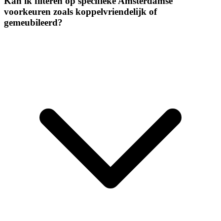
Kan ik filteren op specifieke Amsterdamse
voorkeuren zoals koppelvriendelijk of
gemeubileerd?