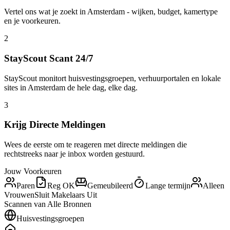
Vertel ons wat je zoekt in Amsterdam - wijken, budget, kamertype
en je voorkeuren.
2
StayScout Scant 24/7
StayScout monitort huisvestingsgroepen, verhuurportalen en lokale
sites in Amsterdam de hele dag, elke dag.
3
Krijg Directe Meldingen
Wees de eerste om te reageren met directe meldingen die
rechtstreeks naar je inbox worden gestuurd.
Jouw Voorkeuren
Paren
Reg OK
Gemeubileerd
Lange termijn
Alleen
Vrouwen
Sluit Makelaars Uit
Scannen van Alle Bronnen
Huisvestingsgroepen