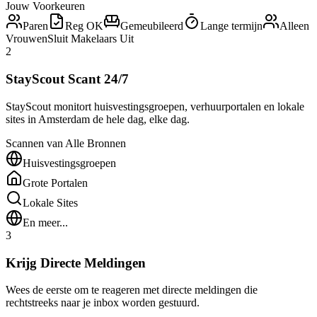
Jouw Voorkeuren
Paren
Reg OK
Gemeubileerd
Lange termijn
Alleen
Vrouwen
Sluit Makelaars Uit
2
StayScout Scant 24/7
StayScout monitort huisvestingsgroepen, verhuurportalen en lokale
sites in Amsterdam de hele dag, elke dag.
Scannen van Alle Bronnen
Huisvestingsgroepen
Grote Portalen
Lokale Sites
En meer...
3
Krijg Directe Meldingen
Wees de eerste om te reageren met directe meldingen die
rechtstreeks naar je inbox worden gestuurd.