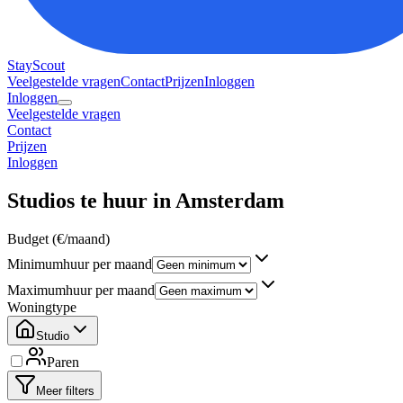
StayScout
Veelgestelde vragen
Contact
Prijzen
Inloggen
Inloggen
Veelgestelde vragen
Contact
Prijzen
Inloggen
Studios te huur in Amsterdam
Budget (€/maand)
Minimumhuur per maand
Maximumhuur per maand
Woningtype
Studio
Paren
Meer filters