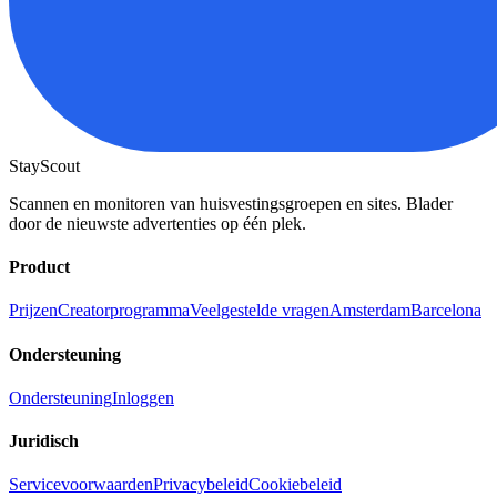
StayScout
Scannen en monitoren van huisvestingsgroepen en sites. Blader
door de nieuwste advertenties op één plek.
Product
Prijzen
Creatorprogramma
Veelgestelde vragen
Amsterdam
Barcelona
Ondersteuning
Ondersteuning
Inloggen
Juridisch
Servicevoorwaarden
Privacybeleid
Cookiebeleid