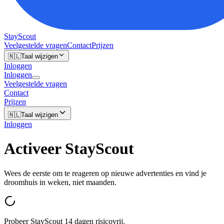
StayScout
Veelgestelde vragen
Contact
Prijzen
🇳🇱
Taal wijzigen
Inloggen
Inloggen
Veelgestelde vragen
Contact
Prijzen
🇳🇱
Taal wijzigen
Inloggen
Activeer StayScout
Wees de eerste om te reageren op nieuwe advertenties en vind je
droomhuis in weken, niet maanden.
Probeer StayScout 14 dagen risicovrij.