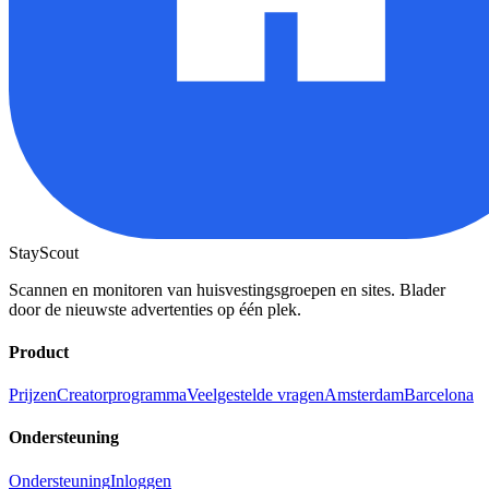
StayScout
Scannen en monitoren van huisvestingsgroepen en sites. Blader
door de nieuwste advertenties op één plek.
Product
Prijzen
Creatorprogramma
Veelgestelde vragen
Amsterdam
Barcelona
Ondersteuning
Ondersteuning
Inloggen